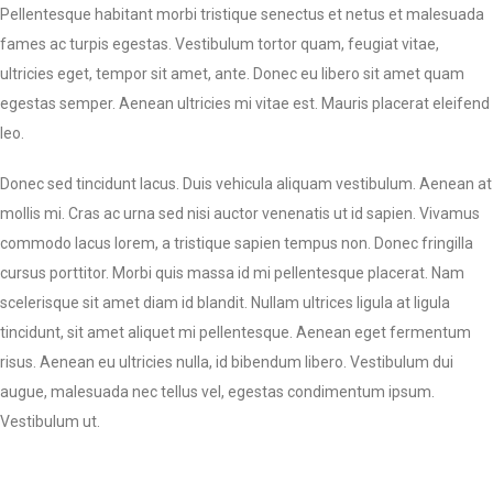
Pellentesque habitant morbi tristique senectus et netus et malesuada
fames ac turpis egestas. Vestibulum tortor quam, feugiat vitae,
ultricies eget, tempor sit amet, ante. Donec eu libero sit amet quam
egestas semper. Aenean ultricies mi vitae est. Mauris placerat eleifend
leo.
Donec sed tincidunt lacus. Duis vehicula aliquam vestibulum. Aenean at
mollis mi. Cras ac urna sed nisi auctor venenatis ut id sapien. Vivamus
commodo lacus lorem, a tristique sapien tempus non. Donec fringilla
cursus porttitor. Morbi quis massa id mi pellentesque placerat. Nam
scelerisque sit amet diam id blandit. Nullam ultrices ligula at ligula
tincidunt, sit amet aliquet mi pellentesque. Aenean eget fermentum
risus. Aenean eu ultricies nulla, id bibendum libero. Vestibulum dui
augue, malesuada nec tellus vel, egestas condimentum ipsum.
Vestibulum ut.